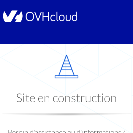
Site en construction
Besoin d'assistance ou d'informations ?